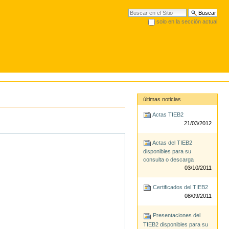
Buscar
solo en la sección actual
Búsqueda Avanzada…
últimas noticias
Actas TIEB2
21/03/2012
Actas del TIEB2
disponibles para su
consulta o descarga
03/10/2011
Certificados del TIEB2
08/09/2011
Presentaciones del
TIEB2 disponibles para su