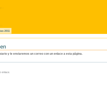
tas 2011
ien
natario y le enviaremos un correo con un enlace a esta página.
e enlace.