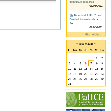
consulta o descarga
03/08/2011
Reseña del TIEB2 en el
Boletín informativo de la
SAI
02/08/2011
Más noticias…
«
agosto 2026
»
Lu
Ma
Mi
Ju
Vi
Sá
Do
Agosto
1
2
3
4
5
6
7
8
9
10
11
12
13
15
16
14
17
18
19
20
21
22
23
24
25
26
27
28
29
30
31